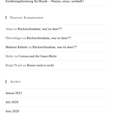
Ernährungsberatung für Hunde – Warum, wieso, weshalb?
Neueste Kommentare
Anna
zu
Rücksichtnahme, was`en dass!??
Öhlschläger
zu
Rücksichtnahme, was`en dass!??
Marlene Kühnle
zu
Rücksichtnahme, was`en dass!??
Heike
zu
Corona und die Gassi-Meile
Birgit Pesch
zu
Besser wird es nicht
Archiv
Januar 2021
Juli 2020
Juni 2020