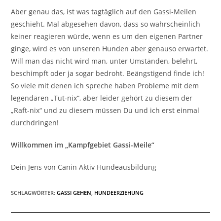
Aber genau das, ist was tagtäglich auf den Gassi-Meilen
geschieht. Mal abgesehen davon, dass so wahrscheinlich
keiner reagieren würde, wenn es um den eigenen Partner
ginge, wird es von unseren Hunden aber genauso erwartet.
Will man das nicht wird man, unter Umständen, belehrt,
beschimpft oder ja sogar bedroht. Beängstigend finde ich!
So viele mit denen ich spreche haben Probleme mit dem
legendären „Tut-nix“, aber leider gehört zu diesem der
„Raft-nix“ und zu diesem müssen Du und ich erst einmal
durchdringen!
Willkommen im „Kampfgebiet Gassi-Meile“
Dein Jens von Canin Aktiv Hundeausbildung
SCHLAGWÖRTER
:
GASSI GEHEN
,
HUNDEERZIEHUNG