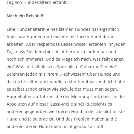
Tag von Hundehaltern erzählt.
Noch ein Beispiel!
Eine Hundehalterin eines kleinen Hundes hat eigentlich
Angst vor Hunden und möchte mit Ihrem Hund daran
arbeiten. Aber respektlose Besserwisser erzählen ihr jeden
Tag, dass Sie dann hier nicht herum zu laufen hat und
noch schlimmeres! Und da Frage ich mich, was fällt denen
ein? Was fällt all diesen „Spezialisten“ da draußen ein?
Belehren jeden mit ihrem „Fachwissen“ über Hunde und
das nicht selten unfreundlich oder herablassend. Ich habe
es selbst schon erlebt wie sich, leider muss man sagen,
Hundehalter aufführen, die der Meinung sind, dass sie die
Absoluten auf dieser Gassi-Meile sind! Rücksichtslos
anderen gegenüber, weil deren Hund ja der absolut tollste
Hund und ja so brav ist! Und das Problem haben ja die
anderen, deren Hund eben nicht genau so sind!