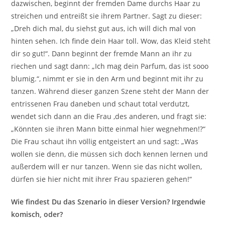
dazwischen, beginnt der fremden Dame durchs Haar zu
streichen und entreißt sie ihrem Partner. Sagt zu dieser:
„Dreh dich mal, du siehst gut aus, ich will dich mal von
hinten sehen. Ich finde dein Haar toll. Wow, das Kleid steht
dir so gut!“. Dann beginnt der fremde Mann an ihr zu
riechen und sagt dann: „Ich mag dein Parfum, das ist sooo
blumig.“, nimmt er sie in den Arm und beginnt mit ihr zu
tanzen. Während dieser ganzen Szene steht der Mann der
entrissenen Frau daneben und schaut total verdutzt,
wendet sich dann an die Frau ,des anderen, und fragt sie:
„Könnten sie ihren Mann bitte einmal hier wegnehmen!?“
Die Frau schaut ihn völlig entgeistert an und sagt: „Was
wollen sie denn, die müssen sich doch kennen lernen und
außerdem will er nur tanzen. Wenn sie das nicht wollen,
dürfen sie hier nicht mit ihrer Frau spazieren gehen!“
Wie findest Du das Szenario in dieser Version? Irgendwie
komisch, oder?