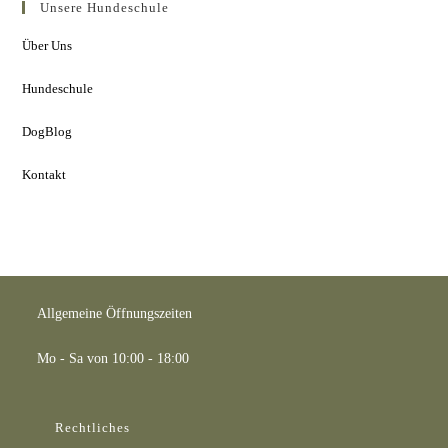
Unsere Hundeschule
Über Uns
Hundeschule
DogBlog
Kontakt
Allgemeine Öffnungszeiten
Mo - Sa von 10:00 - 18:00
Rechtliches