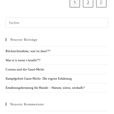
1
2
Neueste Beiträge
Rücksichtnahme, was`en dass!??
Was is`n wenn`s knallt!??
Corona und die Gassi-Meile
Kampfgebiet Gassi-Meile: Die eigene Erfahrung
Ernährungsberatung für Hunde – Warum, wieso, weshalb?
Neueste Kommentare