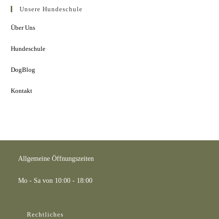
Unsere Hundeschule
Über Uns
Hundeschule
DogBlog
Kontakt
Allgemeine Öffnungszeiten
Mo - Sa von 10:00 - 18:00
Rechtliches