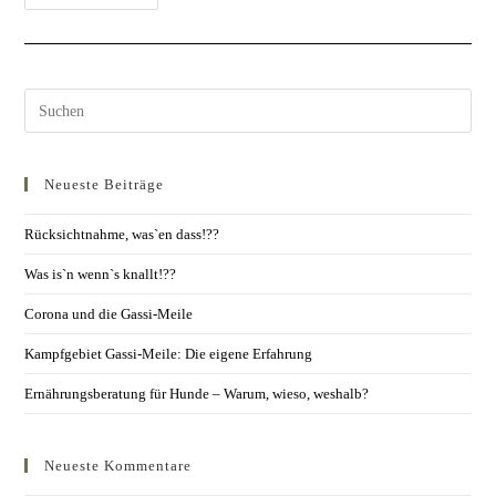
Neueste Beiträge
Rücksichtnahme, was`en dass!??
Was is`n wenn`s knallt!??
Corona und die Gassi-Meile
Kampfgebiet Gassi-Meile: Die eigene Erfahrung
Ernährungsberatung für Hunde – Warum, wieso, weshalb?
Neueste Kommentare