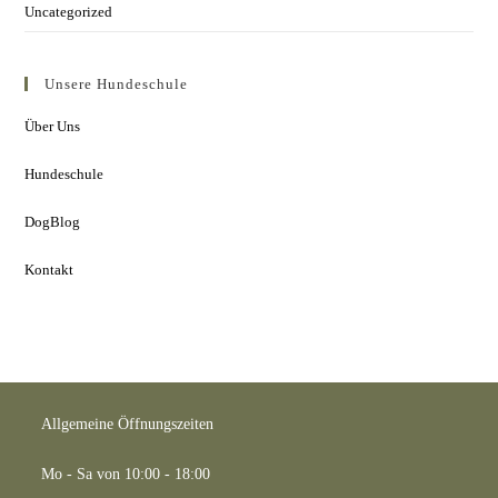
Uncategorized
Unsere Hundeschule
Über Uns
Hundeschule
DogBlog
Kontakt
Allgemeine Öffnungszeiten
Mo - Sa von 10:00 - 18:00