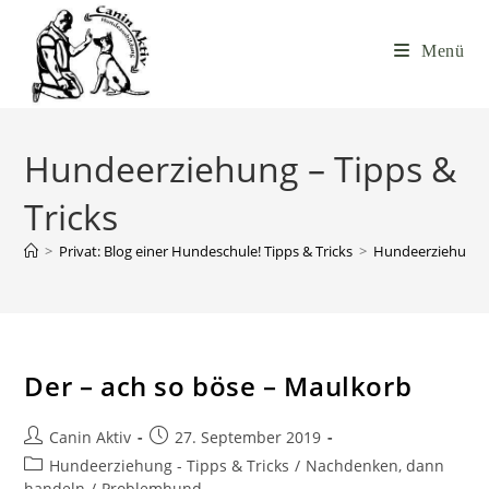
Menü
Hundeerziehung – Tipps &
Tricks
>
Privat: Blog einer Hundeschule! Tipps & Tricks
>
Hundeerziehung –
Der – ach so böse – Maulkorb
Canin Aktiv
27. September 2019
Hundeerziehung - Tipps & Tricks
/
Nachdenken, dann
handeln
/
Problemhund