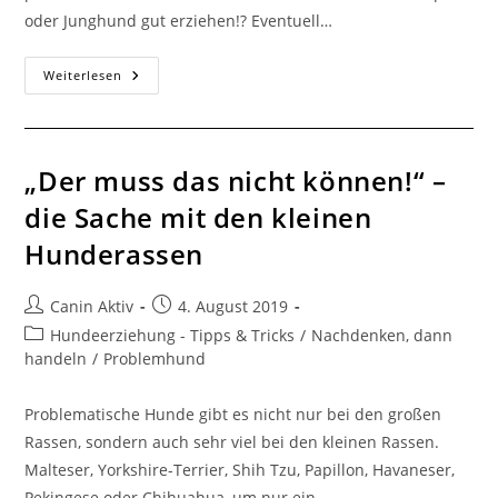
oder Junghund gut erziehen!? Eventuell…
Weiterlesen
„Der muss das nicht können!“ –
die Sache mit den kleinen
Hunderassen
Canin Aktiv
4. August 2019
Hundeerziehung - Tipps & Tricks
/
Nachdenken, dann
handeln
/
Problemhund
Problematische Hunde gibt es nicht nur bei den großen
Rassen, sondern auch sehr viel bei den kleinen Rassen.
Malteser, Yorkshire-Terrier, Shih Tzu, Papillon, Havaneser,
Pekingese oder Chihuahua, um nur ein…