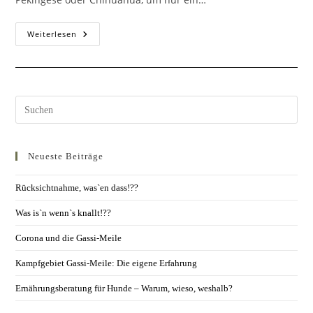
Weiterlesen
Neueste Beiträge
Rücksichtnahme, was`en dass!??
Was is`n wenn`s knallt!??
Corona und die Gassi-Meile
Kampfgebiet Gassi-Meile: Die eigene Erfahrung
Ernährungsberatung für Hunde – Warum, wieso, weshalb?