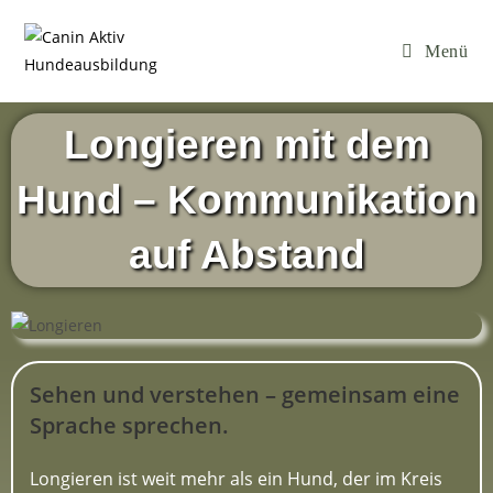
Menü
Longieren mit dem
Hund – Kommunikation
auf Abstand
Sehen und verstehen – gemeinsam eine
Sprache sprechen.
Longieren ist weit mehr als ein Hund, der im Kreis